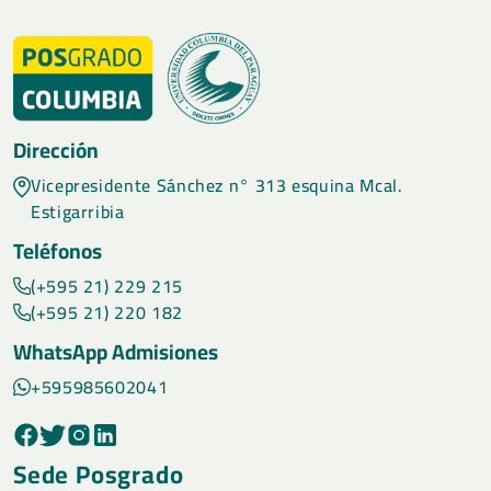
Dirección
Vicepresidente Sánchez n° 313 esquina Mcal.
Estigarribia
Teléfonos
(+595 21) 229 215
(+595 21) 220 182
WhatsApp Admisiones
+595985602041
Sede Posgrado