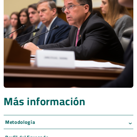
Más información
Metodología
1- Convalidación:
Para convalidar los módulos de la