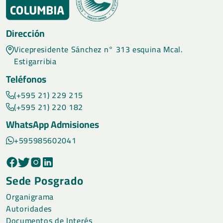
Dirección
Vicepresidente Sánchez n° 313 esquina Mcal.
Estigarribia
Teléfonos
(+595 21) 229 215
(+595 21) 220 182
WhatsApp Admisiones
+595985602041
Sede Posgrado
Organigrama
Autoridades
Documentos de Interés