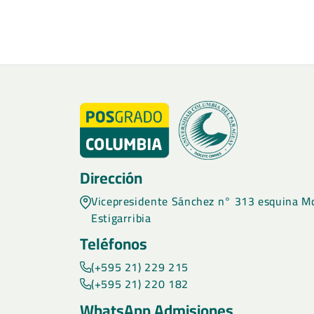
Dirección
Vicepresidente Sánchez n° 313 esquina Mc
Estigarribia
Teléfonos
(+595 21) 229 215
(+595 21) 220 182
WhatsApp Admisiones