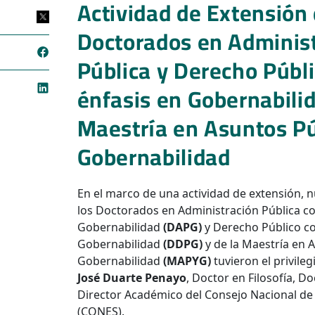
Actividad de Extensión 
Doctorados en Adminis
Pública y Derecho Públ
énfasis en Gobernabilid
Maestría en Asuntos Pú
Gobernabilidad
En el marco de una actividad de extensión, 
los Doctorados en Administración Pública co
Gobernabilidad
(DAPG)
y Derecho Público co
Gobernabilidad
(DDPG)
y de la Maestría en 
Gobernabilidad
(MAPYG)
tuvieron el privileg
José Duarte Penayo
, Doctor en Filosofía, D
Director Académico del Consejo Nacional de
(CONES).