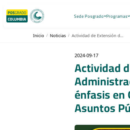
Sede Posgrado
Programas
Inicio
Noticias
Actividad de Extensión de los Doctorados en Administración Pública y Derecho Público con énfasis en Gobernabilidad y de la Maestría en Asuntos Públicos y Gobernabilidad
2024-09-17
Actividad 
Administra
énfasis en 
Asuntos Pú