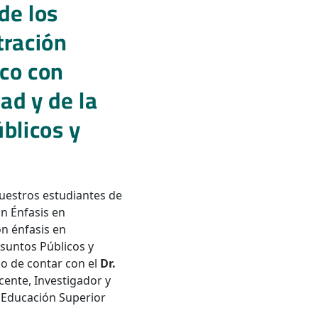
de los
tración
ico con
ad y de la
blicos y
nuestros estudiantes de
n Énfasis en
n énfasis en
Asuntos Públicos y
io de contar con el
Dr.
ocente, Investigador y
 Educación Superior