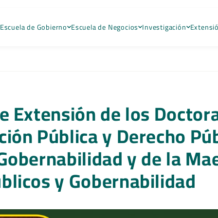
Escuela de Gobierno
Escuela de Negocios
Investigación
Extensi
de Extensión de los Doctor
ción Pública y Derecho Púb
Gobernabilidad y de la Ma
blicos y Gobernabilidad