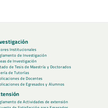
vestigación
tores Institucionales
glamento de Investigación
neas de Investigación
stado de Tesis de Maestría y Doctorados
lería de Tutorías
blicaciones de Docentes
blicaciones de Egresados y Alumnos
xtensión
glamento de Actividades de extensión
cuesta de Satisfacción para Egresados